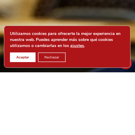
Utilizamos cookies para ofrecerte la mejor experiencia en
nuestra web. Puedes aprender más sobre qué cookies
utilizamos o cambiarlas en los
ajustes
.
Aceptar
Rechazar