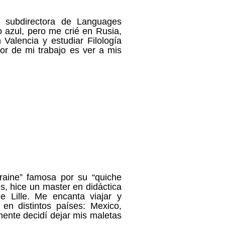
y subdirectora de Languages
 azul, pero me crié en Rusia,
 Valencia y estudiar Filología
or de mi trabajo es ver a mis
raine” famosa por su “quiche
és, hice un master en didáctica
e Lille. Me encanta viajar y
en distintos países: Mexico,
ente decidí dejar mis maletas