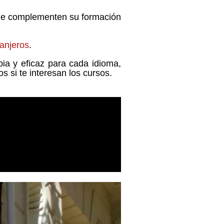
 que complementen su formación
ranjeros
.
ia y eficaz para cada idioma,
 si te interesan los cursos.