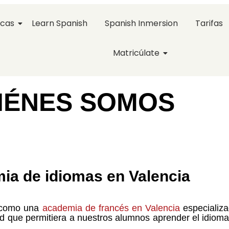
icas
Learn Spanish
Spanish Inmersion
Tarifas
Matricúlate
IÉNES SOMOS
ia de idiomas en Valencia
8 como una
academia de francés en Valencia
especializa
d que permitiera a nuestros alumnos aprender el idioma 