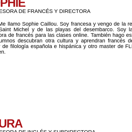
PHIE
ESORA DE FRANCÉS Y DIRECTORA
Me llamo Sophie Caillou. Soy francesa y vengo de la r
aint Michel y de las playas del desembarco. Soy la
ora de francés para las clases online. También hago es
umnos descubran otra cultura y aprendran francés de
 de filología española e hispánica y otro master de FL
en.
URA​
SORA DE INGLÉS Y SUBDIRECTORA​