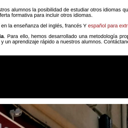
estros alumnos la posibilidad de estudiar otros idiomas
rta formativa para incluir otros idiomas.
 en la enseñanza del inglés, francés Y
español para ext
ia
. Para ello, hemos desarrollado una metodología prop
y un aprendizaje rápido a nuestros alumnos. Contáctanos