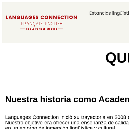
Estancias lingüíst
QU
Nuestra historia como Academ
Languages Connection inició su trayectoria en 200
Nuestro objetivo era ofrecer una enseñanza de calida
en un entorno de inmersión lingüística y cultural.