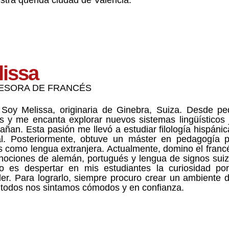
lissa
ESORA DE FRANCÉS
 Soy Melissa, originaria de Ginebra, Suiza. Desde p
s y me encanta explorar nuevos sistemas lingüísticos j
ñan. Esta pasión me llevó a estudiar filología hispánica
l. Posteriormente, obtuve un máster en pedagogía p
s como lengua extranjera. Actualmente, domino el francés
nociones de alemán, portugués y lengua de signos suiz
vo es despertar en mis estudiantes la curiosidad po
er. Para lograrlo, siempre procuro crear un ambiente d
todos nos sintamos cómodos y en confianza.