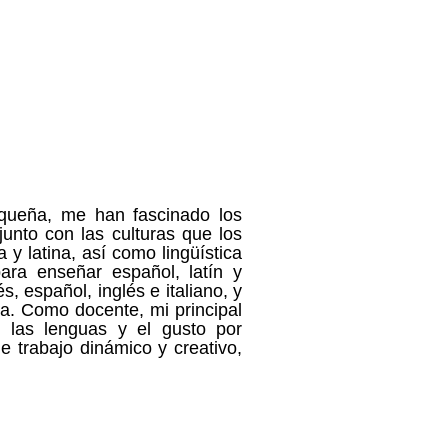
equeña, me han fascinado los
unto con las culturas que los
 y latina, así como lingüística
ara enseñar español, latín y
, español, inglés e italiano, y
a. Como docente, mi principal
r las lenguas y el gusto por
e trabajo dinámico y creativo,