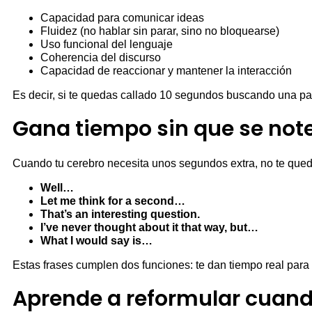
Capacidad para comunicar ideas
Fluidez (no hablar sin parar, sino no bloquearse)
Uso funcional del lenguaje
Coherencia del discurso
Capacidad de reaccionar y mantener la interacción
Es decir, si te quedas callado 10 segundos buscando una pal
Gana tiempo sin que se not
Cuando tu cerebro necesita unos segundos extra, no te quede
Well…
Let me think for a second…
That’s an interesting question.
I’ve never thought about it that way, but…
What I would say is…
Estas frases cumplen dos funciones: te dan tiempo real para
Aprende a reformular cuando