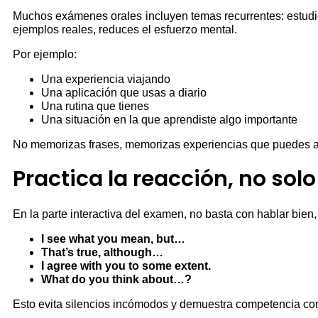
Muchos exámenes orales incluyen temas recurrentes: estudios
ejemplos reales, reduces el esfuerzo mental.
Por ejemplo:
Una experiencia viajando
Una aplicación que usas a diario
Una rutina que tienes
Una situación en la que aprendiste algo importante
No memorizas frases, memorizas experiencias que puedes a
Practica la reacción, no solo
En la parte interactiva del examen, no basta con hablar bien
I see what you mean, but…
That’s true, although…
I agree with you to some extent.
What do you think about…?
Esto evita silencios incómodos y demuestra competencia com