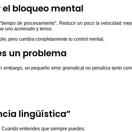
r el bloqueo mental
tiempo de procesamiento”. Reducir un poco la velocidad mejor
ue uno acelerado y tenso.
le, pero cambia completamente tu control mental.
es un problema
 embargo, un pequeño error gramatical no penaliza tanto com
cia lingüística”
ar. Cuando entiendes que siempre puedes: