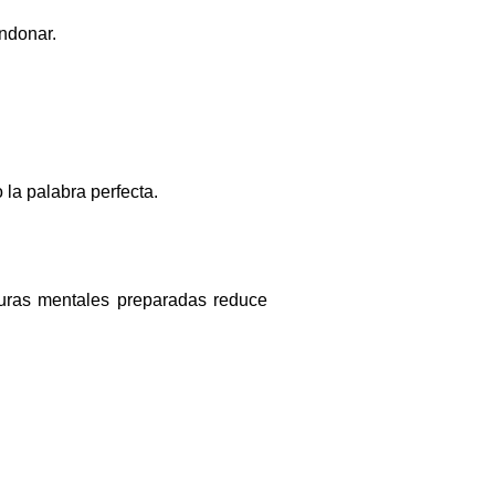
andonar.
la palabra perfecta.
uras mentales preparadas reduce