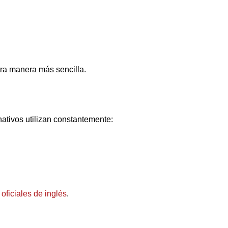
tra manera más sencilla.
ativos utilizan constantemente:
ficiales de inglés
.