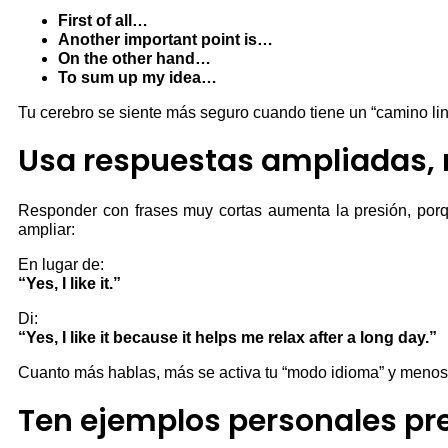
First of all…
Another important point is…
On the other hand…
To sum up my idea…
Tu cerebro se siente más seguro cuando tiene un “camino ling
Usa respuestas ampliadas,
Responder con frases muy cortas aumenta la presión, porq
ampliar:
En lugar de:
“Yes, I like it.”
Di:
“Yes, I like it because it helps me relax after a long day.”
Cuanto más hablas, más se activa tu “modo idioma” y menos
Ten ejemplos personales p