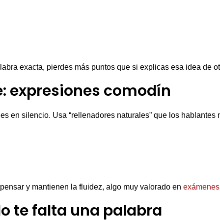
abra exacta, pierdes más puntos que si explicas esa idea de o
e: expresiones comodín
s en silencio. Usa “rellenadores naturales” que los hablantes n
 pensar y mantienen la fluidez, algo muy valorado en
exámenes o
 te falta una palabra