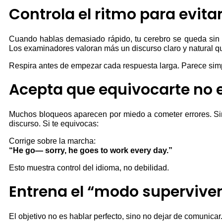
Controla el ritmo para evita
Cuando hablas demasiado rápido, tu cerebro se queda sin “
Los examinadores valoran más un discurso claro y natural q
Respira antes de empezar cada respuesta larga. Parece simp
Acepta que equivocarte no 
Muchos bloqueos aparecen por miedo a cometer errores. Sin
discurso. Si te equivocas:
Corrige sobre la marcha:
“He go— sorry, he goes to work every day.”
Esto muestra control del idioma, no debilidad.
Entrena el “modo superviven
El objetivo no es hablar perfecto, sino no dejar de comunic