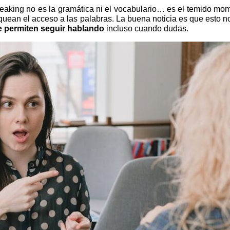
aking no es la gramática ni el vocabulario… es el temido mom
oquean el acceso a las palabras. La buena noticia es que esto n
e permiten seguir hablando
incluso cuando dudas.