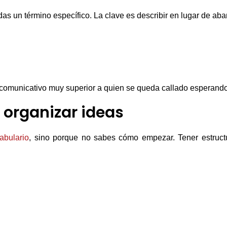
s un término específico. La clave es describir en lugar de ab
comunicativo muy superior a quien se queda callado esperando 
 organizar ideas
abulario
, sino porque no sabes cómo empezar. Tener estruct