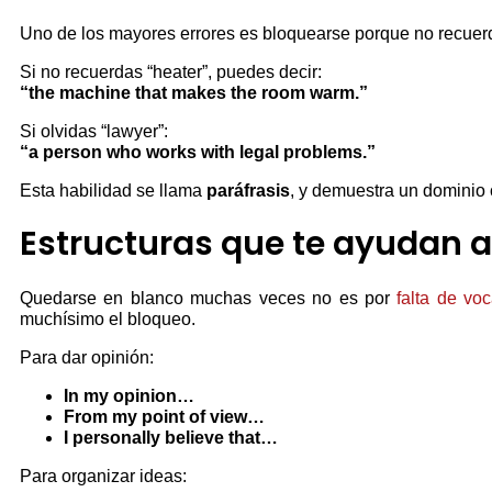
Uno de los mayores errores es bloquearse porque no recuerda
Si no recuerdas “heater”, puedes decir:
“the machine that makes the room warm.”
Si olvidas “lawyer”:
“a person who works with legal problems.”
Esta habilidad se llama
paráfrasis
, y demuestra un dominio 
Estructuras que te ayudan a
Quedarse en blanco muchas veces no es por
falta de voc
muchísimo el bloqueo.
Para dar opinión:
In my opinion…
From my point of view…
I personally believe that…
Para organizar ideas: