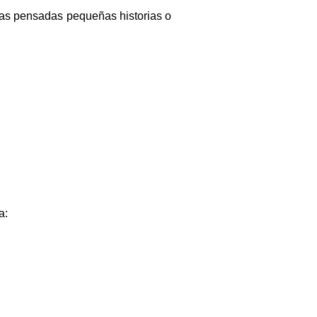
evas pensadas pequeñas historias o
a: