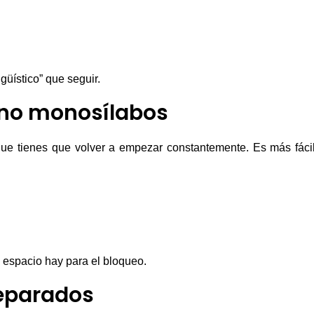
üístico” que seguir.
 no monosílabos
ue tienes que volver a empezar constantemente. Es más fáci
 espacio hay para el bloqueo.
reparados