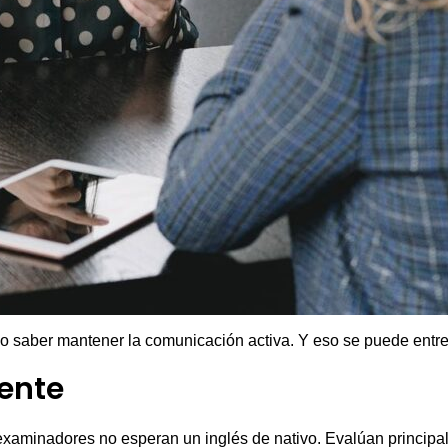
sino saber mantener la comunicación activa. Y eso se puede entre
ente
s examinadores no esperan un inglés de nativo. Evalúan principa