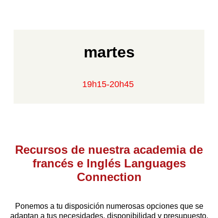
martes
19h15-20h45
Recursos de nuestra academia de
francés e Inglés Languages
Connection
Ponemos a tu disposición numerosas opciones que se
adaptan a tus necesidades, disponibilidad y presupuesto.