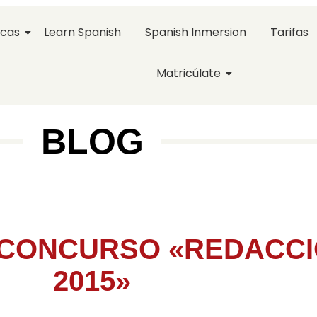
icas
Learn Spanish
Spanish Inmersion
Tarifas
Matricúlate
BLOG
 CONCURSO «REDACCI
2015»