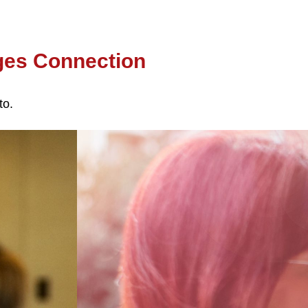
ges Connection
to.