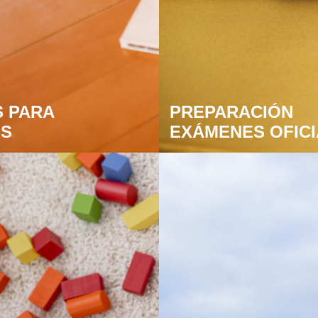
 PARA
PREPARACIÓN
OS
EXÁMENES OFIC