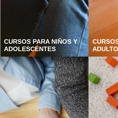
CURSOS PARA NIÑOS Y
CURSOS
ADOLESCENTES
ADULT