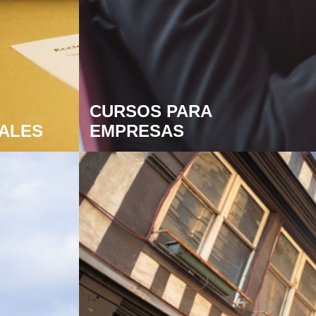
CURSOS PARA
IALES
EMPRESAS