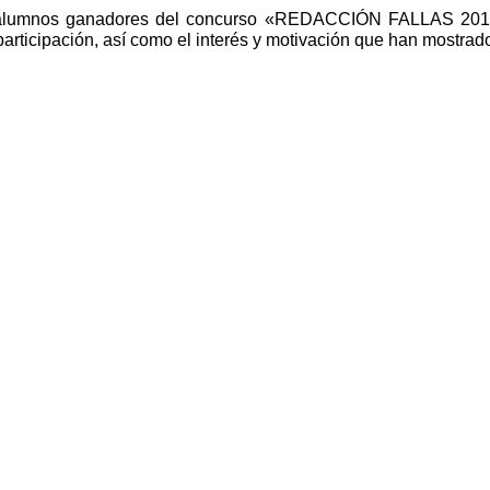
s alumnos ganadores del concurso «REDACCIÓN FALLAS 201
ticipación, así como el interés y motivación que han mostrad