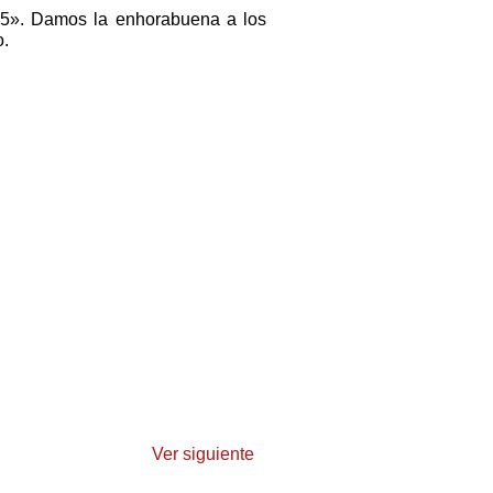
5». Damos la enhorabuena a los
o.
Ver siguiente