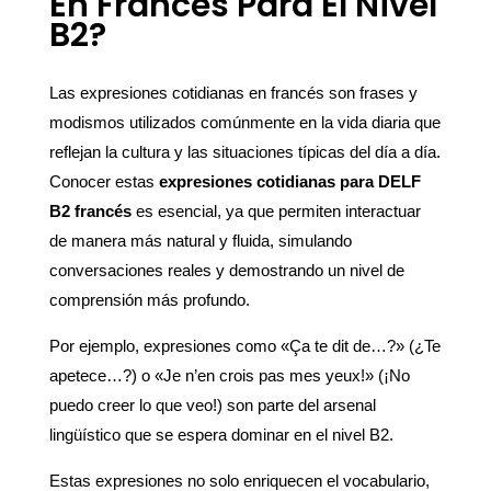
En Francés Para El Nivel
B2?
Las expresiones cotidianas en francés son frases y
modismos utilizados comúnmente en la vida diaria que
reflejan la cultura y las situaciones típicas del día a día.
Conocer estas
expresiones cotidianas para DELF
B2 francés
es esencial, ya que permiten interactuar
de manera más natural y fluida, simulando
conversaciones reales y demostrando un nivel de
comprensión más profundo.
Por ejemplo, expresiones como «Ça te dit de…?» (¿Te
apetece…?) o «Je n’en crois pas mes yeux!» (¡No
puedo creer lo que veo!) son parte del arsenal
lingüístico que se espera dominar en el nivel B2.
Estas expresiones no solo enriquecen el vocabulario,