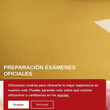
PREPARACIÓN EXÁMENES
OFICIALES
Utilizamos cookies para ofrecerte la mejor experiencia en
nuestra web. Puedes aprender más sobre qué cookies
utilizamos o cambiarlas en los
ajustes
.
Aceptar
Rechazar