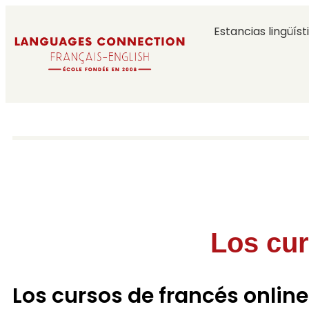
Estancias lingüíst
Los cur
Los cursos de francés onli