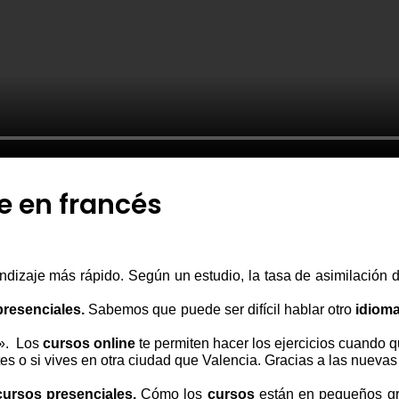
e en francés
dizaje más rápido. Según un estudio, la tasa de asimilación d
presenciales.
Sabemos que puede ser difícil hablar otro
idiom
o». Los
cursos online
te permiten hacer los ejercicios cuando q
tes o si vives en otra ciudad que Valencia. Gracias a las nuevas
cursos presenciales.
Cómo los
cursos
están en pequeños gr