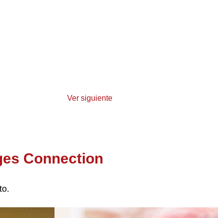
Ver siguiente
ges Connection
to.