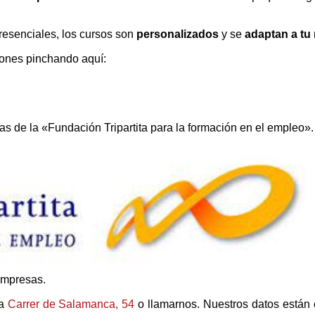
presenciales, los cursos son
personalizados
y se
adaptan a tu 
ciones pinchando aquí:
tas de la «Fundación Tripartita para la formación en el empleo».
empresas.
ia
Carrer de Salamanca, 54
o llamarnos. Nuestros datos están 