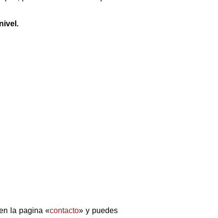
nivel.
en la pagina «
contacto
» y puedes