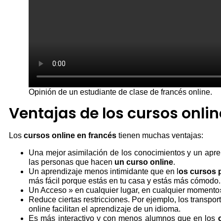
Opinión de un estudiante de clase de francés online.
Ventajas de los cursos onlin
Los
cursos online
en francés
tienen muchas ventajas:
Una mejor asimilación de los conocimientos y un apren
las personas que hacen
un curso online
.
Un aprendizaje menos intimidante que en l
os cursos 
más fácil porque estás en tu casa y estás más cómodo.
Un Acceso » en cualquier lugar, en cualquier moment
Reduce ciertas restricciones. Por ejemplo, los transpor
online facilitan el aprendizaje de un idioma.
Es más interactivo y con menos alumnos que en los