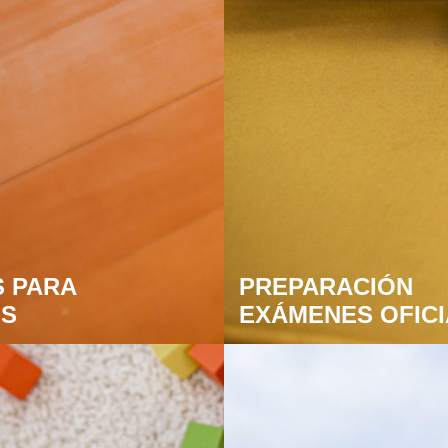
 PARA
PREPARACIÓN
OS
EXÁMENES OFIC