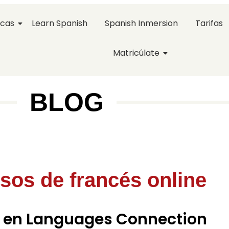
icas
Learn Spanish
Spanish Inmersion
Tarifas
Matricúlate
BLOG
sos de francés online
ne en Languages Connection