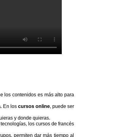
e los contenidos es más alto para
a
. En los
cursos online
, puede ser
uieras y donde quieras.
 tecnologías, los cursos de francés
upos, permiten dar más tiempo al