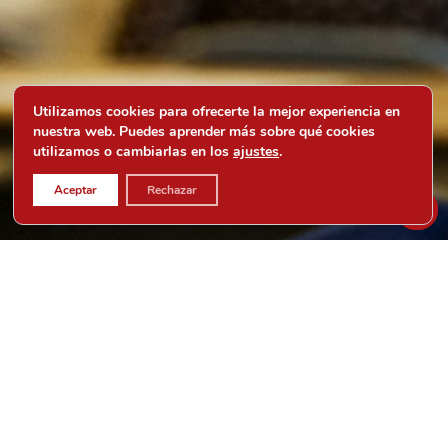
Utilizamos cookies para ofrecerte la mejor experiencia en
nuestra web. Puedes aprender más sobre qué cookies
utilizamos o cambiarlas en los
ajustes
.
Aceptar
Rechazar